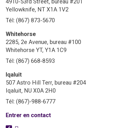
4910-53rd Street, bureau #201
Yellowknife, NT X1A 1V2
Tél: (867) 873-5670
Whitehorse
2285, 2e Avenue, bureau #100
Whitehorse YT, Y1A 1C9
Tél: (867) 668-8593
Iqaluit
507 Astro Hill Terr, bureau #204
Iqaluit, NU X0A 2H0
Tél: (867)-988-6777
Entrer en contact