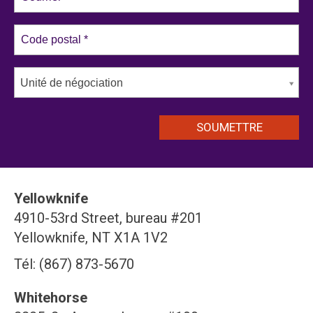
Unité de négociation
Yellowknife
4910-53rd Street, bureau #201
Yellowknife, NT X1A 1V2
Tél: (867) 873-5670
Whitehorse