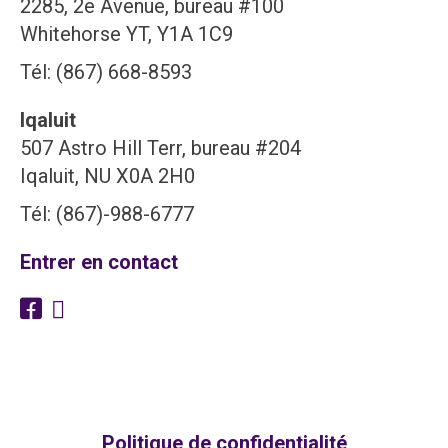
2285, 2e Avenue, bureau #100
Whitehorse YT, Y1A 1C9
Tél: (867) 668-8593
Iqaluit
507 Astro Hill Terr, bureau #204
Iqaluit, NU X0A 2H0
Tél: (867)-988-6777
Entrer en contact
Politique de confidentialité