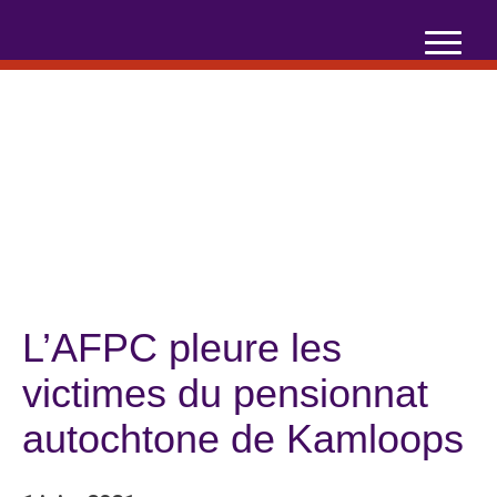
Skip
to
content
L’AFPC pleure les
victimes du pensionnat
autochtone de Kamloops