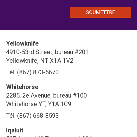
Yellowknife
4910-53rd Street, bureau #201
Yellowknife, NT X1A 1V2
Tél: (867) 873-5670
Whitehorse
2285, 2e Avenue, bureau #100
Whitehorse YT, Y1A 1C9
Tél: (867) 668-8593
Iqaluit