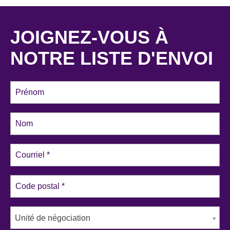
JOIGNEZ-VOUS À
NOTRE LISTE D'ENVOI
Unité de négociation