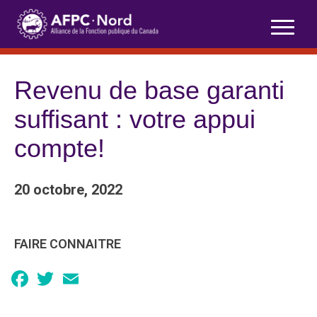
Skip
to
content
Revenu de base garanti
suffisant : votre appui
compte!
20 octobre, 2022
FAIRE CONNAITRE
Facebook
Twitter
Email