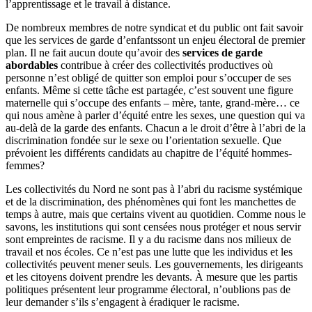
l’apprentissage et le travail à distance.
De nombreux membres de notre syndicat et du public ont fait savoir
que les services de garde d’enfantssont un enjeu électoral de premier
plan. Il ne fait aucun doute qu’avoir des
services de garde
abordables
contribue à créer des collectivités productives où
personne n’est obligé de quitter son emploi pour s’occuper de ses
enfants. Même si cette tâche est partagée, c’est souvent une figure
maternelle qui s’occupe des enfants – mère, tante, grand‑mère… ce
qui nous amène à parler d’équité entre les sexes, une question qui va
au-delà de la garde des enfants. Chacun a le droit d’être à l’abri de la
discrimination fondée sur le sexe ou l’orientation sexuelle. Que
prévoient les différents candidats au chapitre de l’équité hommes-
femmes?
Les collectivités du Nord ne sont pas à l’abri du racisme systémique
et de la discrimination, des phénomènes qui font les manchettes de
temps à autre, mais que certains vivent au quotidien. Comme nous le
savons, les institutions qui sont censées nous protéger et nous servir
sont empreintes de racisme. Il y a du racisme dans nos milieux de
travail et nos écoles. Ce n’est pas une lutte que les individus et les
collectivités peuvent mener seuls. Les gouvernements, les dirigeants
et les citoyens doivent prendre les devants. À mesure que les partis
politiques présentent leur programme électoral, n’oublions pas de
leur demander s’ils s’engagent à éradiquer le racisme.