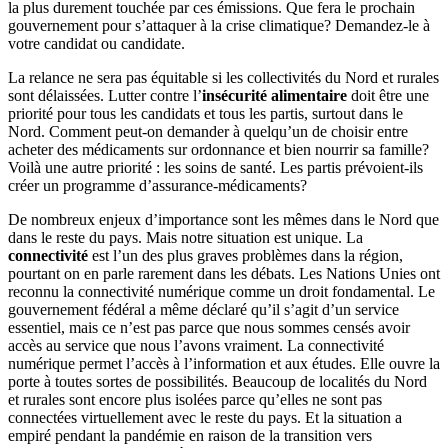
la plus durement touchée par ces émissions. Que fera le prochain
gouvernement pour s’attaquer à la crise climatique? Demandez-le à
votre candidat ou candidate.
La relance ne sera pas équitable si les collectivités du Nord et rurales
sont délaissées. Lutter contre l’
insécurité alimentaire
doit être une
priorité pour tous les candidats et tous les partis, surtout dans le
Nord. Comment peut-on demander à quelqu’un de choisir entre
acheter des médicaments sur ordonnance et bien nourrir sa famille?
Voilà une autre priorité : les soins de santé. Les partis prévoient-ils
créer un programme d’assurance-médicaments?
De nombreux enjeux d’importance sont les mêmes dans le Nord que
dans le reste du pays. Mais notre situation est unique. La
connectivité
est l’un des plus graves problèmes dans la région,
pourtant on en parle rarement dans les débats. Les Nations Unies ont
reconnu la connectivité numérique comme un droit fondamental. Le
gouvernement fédéral a même déclaré qu’il s’agit d’un service
essentiel, mais ce n’est pas parce que nous sommes censés avoir
accès au service que nous l’avons vraiment. La connectivité
numérique permet l’accès à l’information et aux études. Elle ouvre la
porte à toutes sortes de possibilités. Beaucoup de localités du Nord
et rurales sont encore plus isolées parce qu’elles ne sont pas
connectées virtuellement avec le reste du pays. Et la situation a
empiré pendant la pandémie en raison de la transition vers