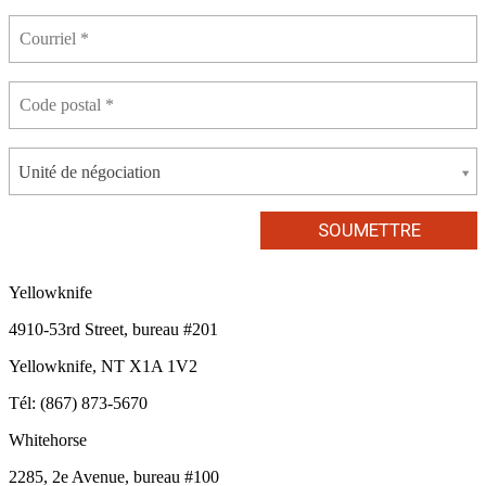
Unité de négociation
Yellowknife
4910-53rd Street, bureau #201
Yellowknife, NT X1A 1V2
Tél: (867) 873-5670
Whitehorse
2285, 2e Avenue, bureau #100