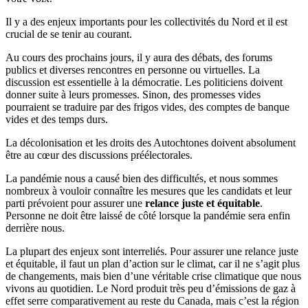
Il y a des enjeux importants pour les collectivités du Nord et il est
crucial de se tenir au courant.
Au cours des prochains jours, il y aura des débats, des forums
publics et diverses rencontres en personne ou virtuelles. La
discussion est essentielle à la démocratie. Les politiciens doivent
donner suite à leurs promesses. Sinon, des promesses vides
pourraient se traduire par des frigos vides, des comptes de banque
vides et des temps durs.
La décolonisation et les droits des Autochtones doivent absolument
être au cœur des discussions préélectorales.
La pandémie nous a causé bien des difficultés, et nous sommes
nombreux à vouloir connaître les mesures que les candidats et leur
parti prévoient pour assurer une
relance juste et équitable
.
Personne ne doit être laissé de côté lorsque la pandémie sera enfin
derrière nous.
La plupart des enjeux sont interreliés. Pour assurer une relance juste
et équitable, il faut un plan d’action sur le climat, car il ne s’agit plus
de changements, mais bien d’une véritable crise climatique que nous
vivons au quotidien. Le Nord produit très peu d’émissions de gaz à
effet serre comparativement au reste du Canada, mais c’est la région