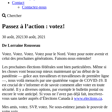
Contact
Contactez-nous
Search
Chercher
Passez à l’action : votez!
30 août, 2021
30 août, 2021
De Lorraine Rousseau
Votez. Votez. Votez. Votez pour le Nord. Votez pour notre avenir et
celui des prochaines générations. Faisons-nous entendre!
Les prochaines élections fédérales sont bien particulières. Même si
les choses vont beaucoup mieux maintenant qu’au début de la
pandémie ― grâce aux travailleurs et travailleuses de première ligne
―, nous voilà menacés par une quatrième vague de COVID‑19. Il
est crucial de s’informer et de savoir comment aller voter en toute
sécurité. Il y a diverses options, par exemple le bulletin postal ou
encore le vote anticipé. Si vous ne l’avez pas déjà fait, inscrivez-
vous sans tarder auprès d’Élections Canada à
www.elections.ca
.
Mes amis, votez. SVP, votez. Ne sous-estimez jamais le pouvoir de
votre voix.