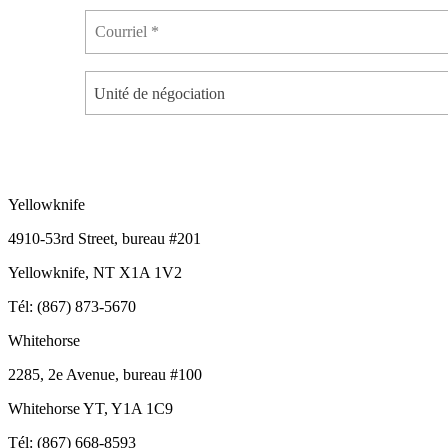
Unité de négociation
Yellowknife
4910-53rd Street, bureau #201
Yellowknife, NT X1A 1V2
Tél: (867) 873-5670
Whitehorse
2285, 2e Avenue, bureau #100
Whitehorse YT, Y1A 1C9
Tél: (867) 668-8593