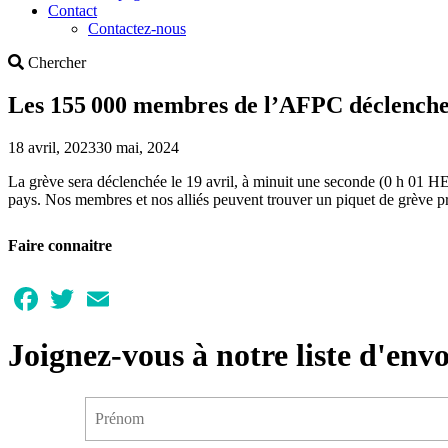
Contact
Contactez-nous
Search
Chercher
Les 155 000 membres de l’AFPC déclenchero
18 avril, 2023
30 mai, 2024
La grève sera déclenchée le 19 avril, à minuit une seconde (0 h 01 HE).
pays. Nos membres et nos alliés peuvent trouver un piquet de grève prè
Faire connaitre
Facebook
Twitter
Email
Joignez-vous à notre liste d'envo